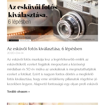
Az esküvői fotós kiválasztása, 6 lépésben
2020-04-14
Az esküvői fotós munkája lesz a legértékesebb emlék az
esküvőtökről, ezeket fogjátok megosztani a közösségi
médiában és 50 év múlva az unokáknak is megmutathatjátok
ezeket a fotókat. Ezért is nagyon fontos döntés a megfelelő
fotós kiválasztása, hogy eme sérülékeny pillanatok rögzítése jó
kezekben legyen. Alapvető fontosságú egy olyan profi esküvői
Tovább olvasom »