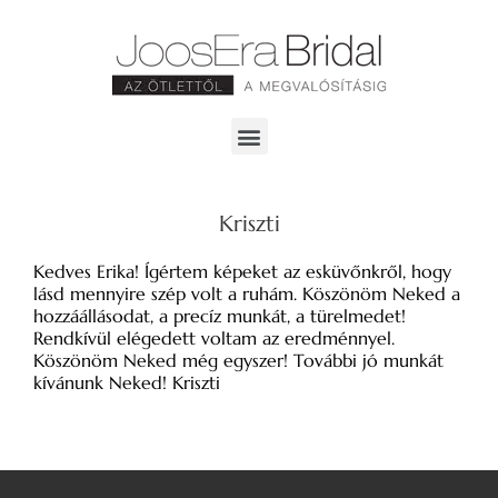
Kriszti
Kedves Erika! Ígértem képeket az esküvőnkről, hogy
lásd mennyire szép volt a ruhám. Köszönöm Neked a
hozzáállásodat, a precíz munkát, a türelmedet!
Rendkívül elégedett voltam az eredménnyel.
Köszönöm Neked még egyszer! További jó munkát
kívánunk Neked! Kriszti