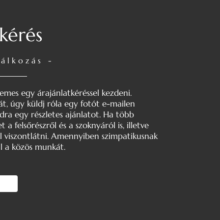
kérés
lálkozás -
emes egy árajánlatkéréssel kezdeni.
, úgy küldj róla egy fotót e-mailen
dra egy részletes ajánlatot. Ha több
a felsőrészről és a szoknyáról is, illetve
él viszontlátni. Amennyiben szimpatikusnak
al a közös munkát.