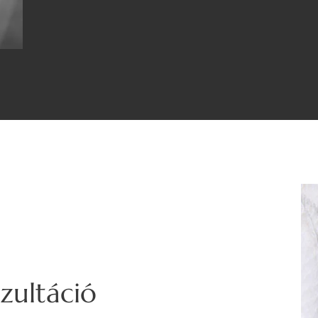
zultáció