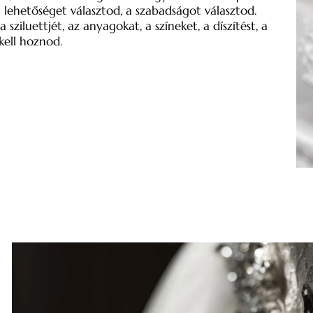
a lehetőséget választod, a szabadságot választod.
luettjét, az anyagokat, a színeket, a díszítést, a
ell hoznod.